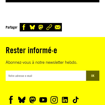
Partager
Rester informé·e
Abonnez-vous à notre newsletter hebdo.
OK