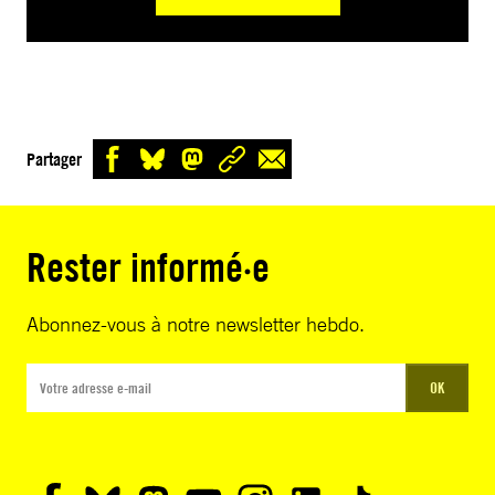
Partager
Rester informé·e
Abonnez-vous à notre newsletter hebdo.
OK