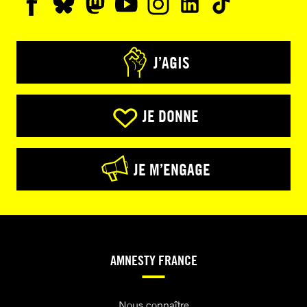
J’AGIS
JE DONNE
JE M’ENGAGE
AMNESTY FRANCE
Nous connaître