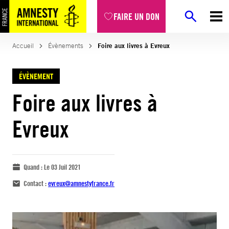
FAIRE UN DON
Accueil
Évènements
Foire aux livres à Evreux
ÉVÈNEMENT
Foire aux livres à
Evreux
Quand :
Le 03 Juil 2021
Contact :
evreux@amnestyfrance.fr