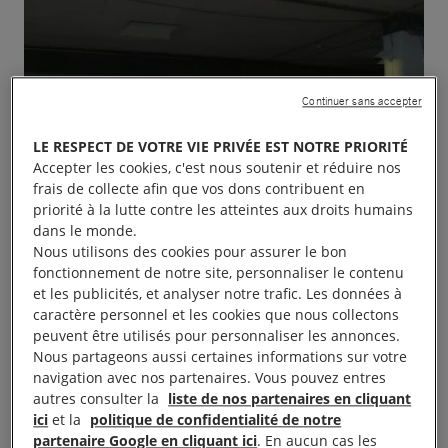
Continuer sans accepter
LE RESPECT DE VOTRE VIE PRIVÉE EST NOTRE PRIORITÉ
Accepter les cookies, c'est nous soutenir et réduire nos
frais de collecte afin que vos dons contribuent en
priorité à la lutte contre les atteintes aux droits humains
dans le monde.
Nous utilisons des cookies pour assurer le bon
fonctionnement de notre site, personnaliser le contenu
et les publicités, et analyser notre trafic. Les données à
caractère personnel et les cookies que nous collectons
peuvent être utilisés pour personnaliser les annonces.
Nous partageons aussi certaines informations sur votre
navigation avec nos partenaires. Vous pouvez entres
autres consulter la
liste de nos partenaires en cliquant
Le groupe Nord-Essonne organise à Draveil sa foire
ici
et la
politique de confidentialité de notre
partenaire Google en cliquant ici
. En aucun cas les