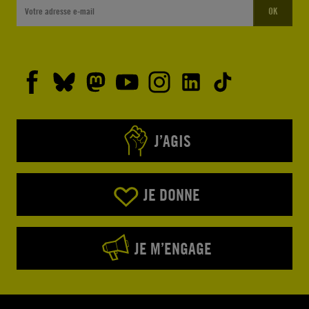
OK
J’AGIS
JE DONNE
JE M’ENGAGE