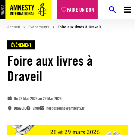
FAIRE UN DON
Accueil
Évènements
Foire aux livres à Draveil
ÉVÈNEMENT
Foire aux livres à
Draveil
Du 28 Mar 2026 au 29 Mar 2026
DRAVEIL
9h00
nordessonne@amnesty.fr