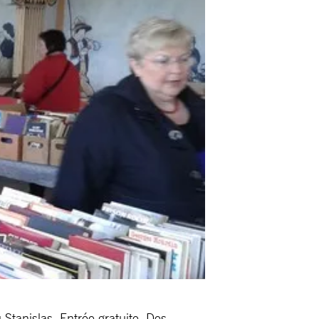
Stanislas. Entrée gratuite. Des