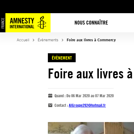
NOUS CONNAÎTRE
Accueil
Évènements
Foire aux livres à Commercy
ÉVÈNEMENT
Foire aux livres
Quand :
Du 06 Mar 2020 au 07 Mar 2020
Contact :
AIGroupe292@hotmail.fr