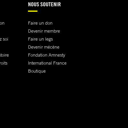
NOUS SOUTENIR
ion
Faire un don
Devenir membre
z soi
Faire un legs
Devenir mécène
toire
Fondation Amnesty
oits
International France
Boutique