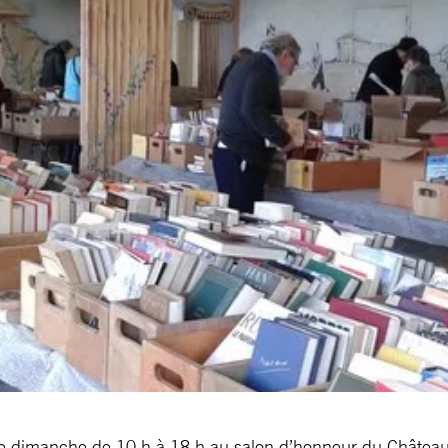
t le dimanche de 10 h à 18 h au salon d’honneur du Château 