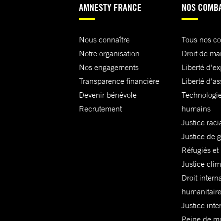
AMNESTY FRANCE
NOS COMB
Nous connaître
Tous nos c
Notre organisation
Droit de ma
Nos engagements
Liberté d'e
Transparence financière
Liberté d'as
Devenir bénévole
Technologie
Recrutement
humains
Justice raci
Justice de 
Réfugiés et
Justice cli
Droit intern
humanitair
Justice inte
Peine de mor