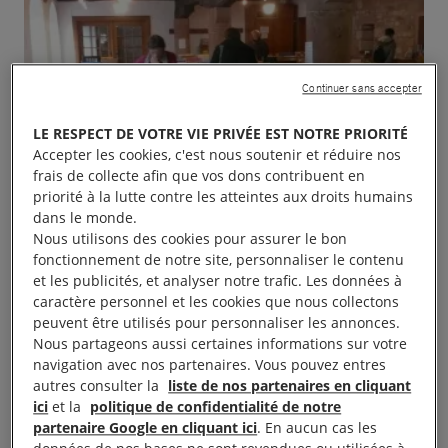
Continuer sans accepter
LE RESPECT DE VOTRE VIE PRIVÉE EST NOTRE PRIORITÉ
Accepter les cookies, c'est nous soutenir et réduire nos
frais de collecte afin que vos dons contribuent en
priorité à la lutte contre les atteintes aux droits humains
dans le monde.
Nous utilisons des cookies pour assurer le bon
fonctionnement de notre site, personnaliser le contenu
et les publicités, et analyser notre trafic. Les données à
caractère personnel et les cookies que nous collectons
peuvent être utilisés pour personnaliser les annonces.
Nous partageons aussi certaines informations sur votre
navigation avec nos partenaires. Vous pouvez entres
autres consulter la
liste de nos partenaires en cliquant
ici
et la
politique de confidentialité de notre
Le groupe local organise sa foire aux livres le samedi
partenaire Google en cliquant ici
. En aucun cas les