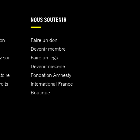
NOUS SOUTENIR
ion
Faire un don
Devenir membre
z soi
Faire un legs
Devenir mécène
toire
Fondation Amnesty
oits
International France
Boutique