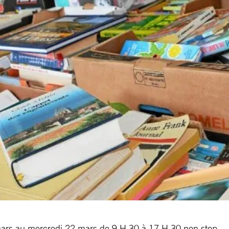
rs au mercredi 22 mars de 9 H 30 à 17 H 30 non stop