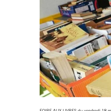
FOIRE AUX LIVRES du vendredi 18 ma