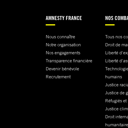
AMNESTY FRANCE
NOS COMB
Nous connaître
Tous nos c
Notre organisation
Droit de ma
Nos engagements
Liberté d'e
Transparence financière
Liberté d'as
Devenir bénévole
Technologie
Recrutement
humains
Justice raci
Justice de 
Réfugiés et
Justice cli
Droit intern
humanitair