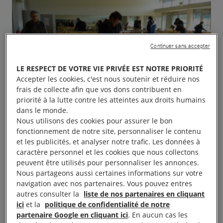
Continuer sans accepter
LE RESPECT DE VOTRE VIE PRIVÉE EST NOTRE PRIORITÉ
Accepter les cookies, c'est nous soutenir et réduire nos
frais de collecte afin que vos dons contribuent en
priorité à la lutte contre les atteintes aux droits humains
dans le monde.
Nous utilisons des cookies pour assurer le bon
fonctionnement de notre site, personnaliser le contenu
et les publicités, et analyser notre trafic. Les données à
caractère personnel et les cookies que nous collectons
peuvent être utilisés pour personnaliser les annonces.
Nous partageons aussi certaines informations sur votre
navigation avec nos partenaires. Vous pouvez entres
autres consulter la
liste de nos partenaires en cliquant
Le groupe 306 Lyon /est-Bron vous invite à sa
ici
et la
politique de confidentialité de notre
21 ème foire aux livres : de nombreux livres de
partenaire Google en cliquant ici
. En aucun cas les