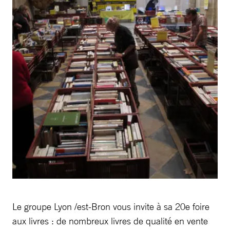
Le groupe Lyon /est-Bron vous invite à sa 20e foire
aux livres : de nombreux livres de qualité en vente