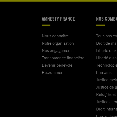
AMNESTY FRANCE
NOS COMB
Nous connaître
Tous nos c
Notre organisation
Droit de ma
Nos engagements
Liberté d'e
Transparence financière
Liberté d'as
Devenir bénévole
Technologie
Recrutement
humains
Justice raci
Justice de 
Réfugiés et
Justice cli
Droit intern
humanitair