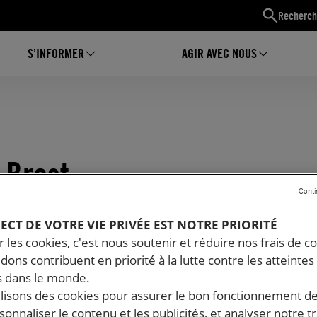
Recherch
S’INFORMER
AGIR AVEC NOUS
– Brest
Conti
PECT DE VOTRE VIE PRIVÉE EST NOTRE PRIORITÉ
 les cookies, c'est nous soutenir et réduire nos frais de co
dons contribuent en priorité à la lutte contre les atteintes
 dans le monde.
ilisons des cookies pour assurer le bon fonctionnement d
rsonnaliser le contenu et les publicités, et analyser notre tr