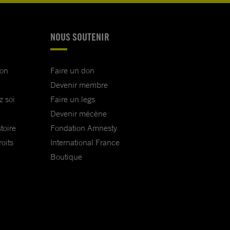
NOUS SOUTENIR
ion
Faire un don
Devenir membre
z soi
Faire un legs
Devenir mécène
toire
Fondation Amnesty
oits
International France
Boutique