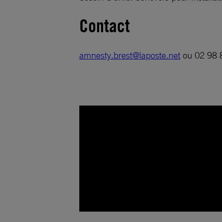
Contact
amnesty.brest@laposte.net
ou 02 98 