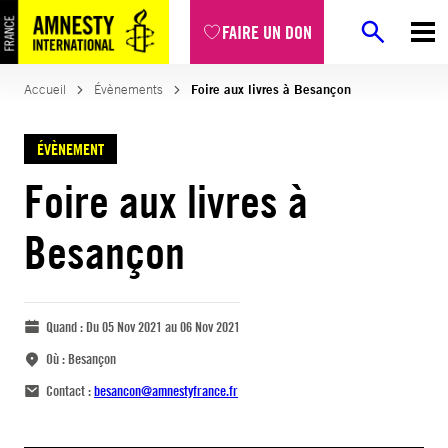
FAIRE UN DON
Accueil
Évènements
Foire aux livres à Besançon
ÉVÈNEMENT
Foire aux livres à
Besançon
Quand :
Du 05 Nov 2021 au 06 Nov 2021
Où :
Besançon
Contact :
besancon@amnestyfrance.fr