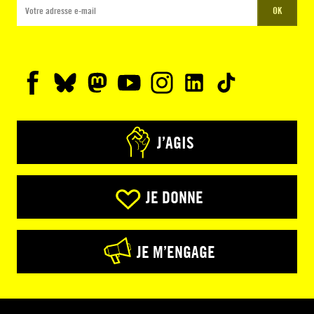
OK
J’AGIS
JE DONNE
JE M’ENGAGE