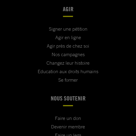
AGIR
Signer une pétition
Agir en ligne
Agir près de chez soi
Nos campagnes
Changez leur histoire
Education aux droits humains
Se former
NOUS SOUTENIR
Faire un don
Devenir membre
Faire un legs