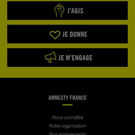
J’AGIS
JE DONNE
JE M’ENGAGE
AMNESTY FRANCE
Nous connaître
Notre organisation
Nos engagements