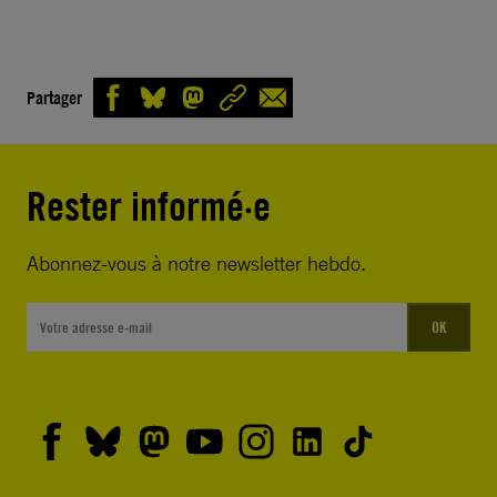
Partager
Rester informé·e
Abonnez-vous à notre newsletter hebdo.
OK