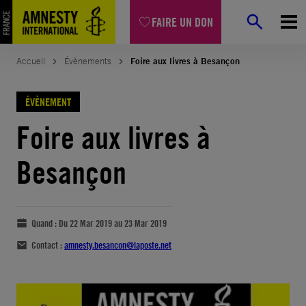
FAIRE UN DON
Accueil
Évènements
Foire aux livres à Besançon
ÉVÈNEMENT
Foire aux livres à
Besançon
Quand :
Du 22 Mar 2019 au 23 Mar 2019
Contact :
amnesty.besancon@laposte.net