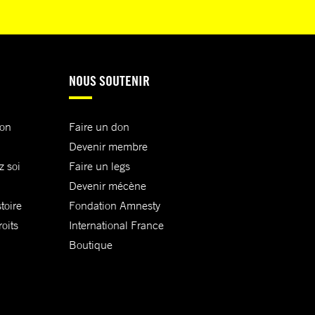
NOUS SOUTENIR
ion
Faire un don
Devenir membre
z soi
Faire un legs
Devenir mécène
toire
Fondation Amnesty
oits
International France
Boutique