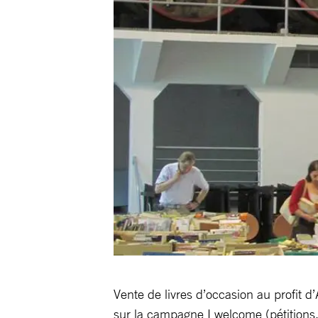
Vente de livres d’occasion au profit 
sur la campagne I welcome (pétitions,