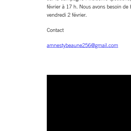
février à 17 h. Nous avons besoin de bé
vendredi 2 février.
Contact
amnestybeaune256@gmail.com