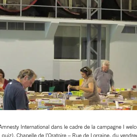
d’Amnesty International dans le cadre de la campagne I welc
 quiz). Chapelle de l’Oratoire – Rue de Lorraine, du vendre