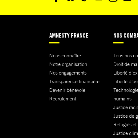
AMNESTY FRANCE
NOS COMB
Nous connaître
Tous nos c
Notre organisation
Droit de ma
Nos engagements
Liberté d'e
Transparence financière
Liberté d'as
Devenir bénévole
Technologie
Recrutement
humains
Justice raci
Justice de 
Réfugiés et
Justice cli