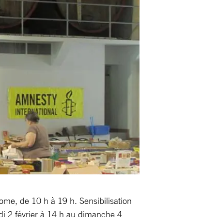
ome, de 10 h à 19 h. Sensibilisation
di 2 février à 14 h au dimanche 4