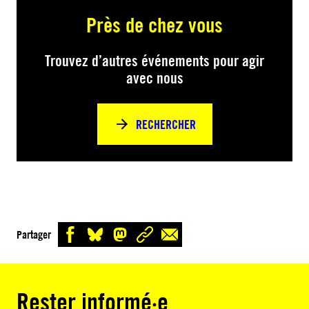
Près de chez vous
Trouvez d’autres événements pour agir
avec nous
RECHERCHER
Partager
Rester informé·e