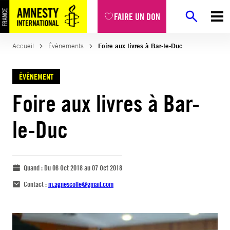
FAIRE UN DON
Accueil
Évènements
Foire aux livres à Bar-le-Duc
ÉVÈNEMENT
Foire aux livres à Bar-
le-Duc
Quand :
Du 06 Oct 2018 au 07 Oct 2018
Contact :
m.agnescolle@gmail.com