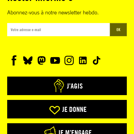
Abonnez-vous à notre newsletter hebdo.
OK
J’AGIS
JE DONNE
JE M’ENGAGE