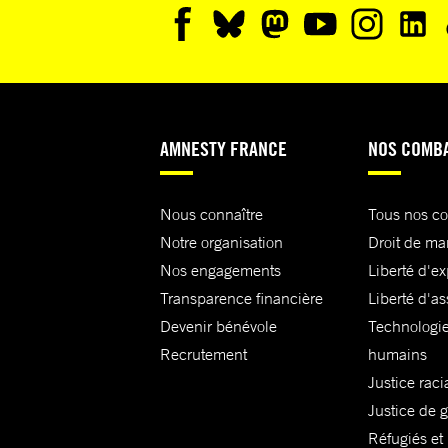
AMNESTY FRANCE
NOS COMB
Nous connaître
Tous nos c
Notre organisation
Droit de ma
Nos engagements
Liberté d'e
Transparence financière
Liberté d'as
Devenir bénévole
Technologie
Recrutement
humains
Justice raci
Justice de 
Réfugiés et