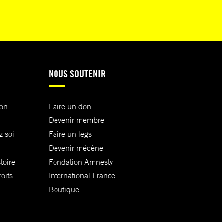
NOUS SOUTENIR
ion
Faire un don
Devenir membre
z soi
Faire un legs
Devenir mécène
toire
Fondation Amnesty
oits
International France
Boutique