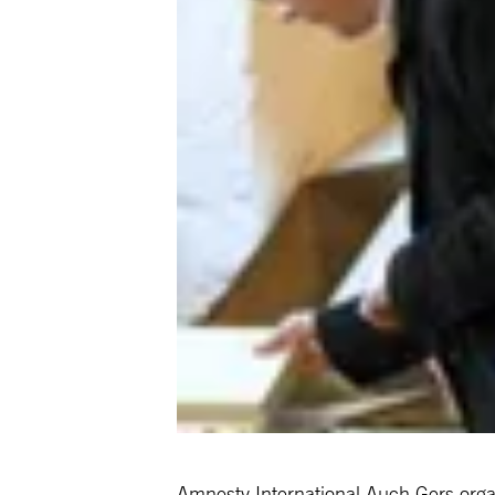
Amnesty International Auch Gers organ