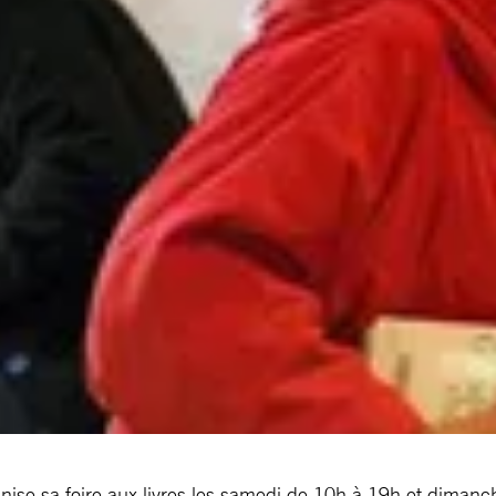
ise sa foire aux livres les samedi de 10h à 19h et dimanc