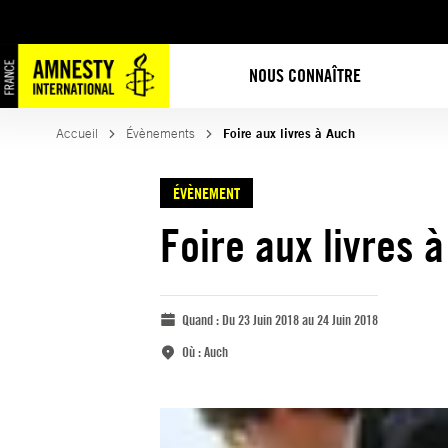
NOUS CONNAÎTRE
Accueil
Évènements
Foire aux livres à Auch
ÉVÈNEMENT
Foire aux livres 
Quand :
Du 23 Juin 2018 au 24 Juin 2018
Où :
Auch