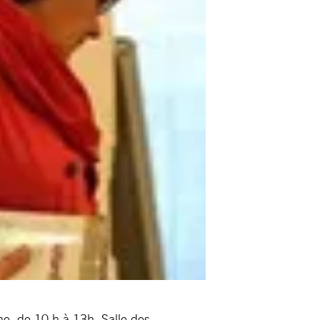
he, de 10 h à 13h, Salle des