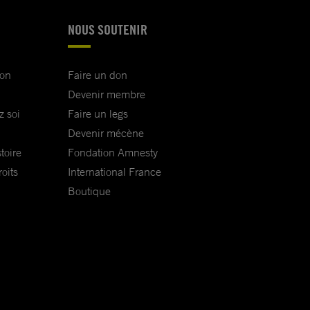
NOUS SOUTENIR
ion
Faire un don
Devenir membre
z soi
Faire un legs
Devenir mécène
toire
Fondation Amnesty
oits
International France
Boutique