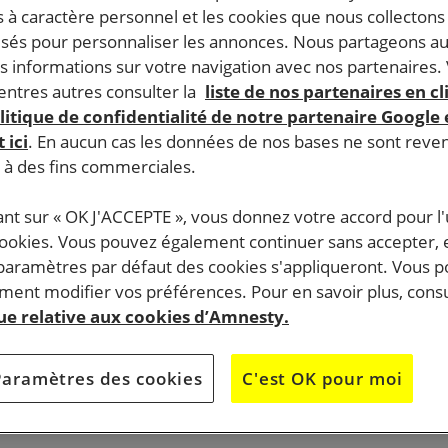
 à caractère personnel et les cookies que nous collecton
lisés pour personnaliser les annonces. Nous partageons au
s informations sur votre navigation avec nos partenaires.
ntres autres consulter la
liste de nos partenaires en cl
litique de confidentialité de notre partenaire Google
 ici
. En aucun cas les données de nos bases ne sont rev
s à des fins commerciales.
ant sur « OK J'ACCEPTE », vous donnez votre accord pour l'u
cookies. Vous pouvez également continuer sans accepter, 
 paramètres par défaut des cookies s'appliqueront. Vous 
ent modifier vos préférences. Pour en savoir plus, consu
que relative aux cookies d’Amnesty.
Paramètres des cookies
C'est OK pour moi