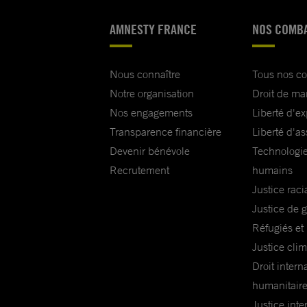
AMNESTY FRANCE
NOS COMB
Nous connaître
Tous nos c
Notre organisation
Droit de ma
Nos engagements
Liberté d'e
Transparence financière
Liberté d'as
Devenir bénévole
Technologie
Recrutement
humains
Justice raci
Justice de 
Réfugiés et
Justice cli
Droit intern
humanitair
Justice inte