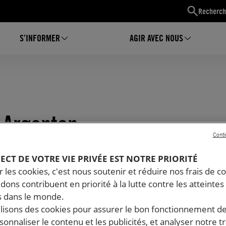
Recherch
S’INFORMER
AGIR AVEC NOUS
à Argentan
Conti
PECT DE VOTRE VIE PRIVÉE EST NOTRE PRIORITÉ
 les cookies, c'est nous soutenir et réduire nos frais de co
dons contribuent en priorité à la lutte contre les atteintes
 dans le monde.
ilisons des cookies pour assurer le bon fonctionnement d
rsonnaliser le contenu et les publicités, et analyser notre tr