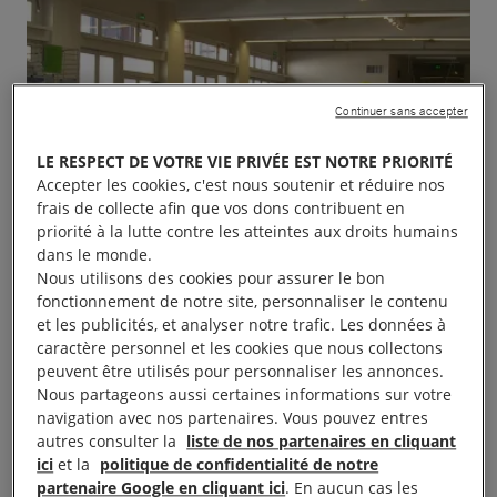
Continuer sans accepter
LE RESPECT DE VOTRE VIE PRIVÉE EST NOTRE PRIORITÉ
Accepter les cookies, c'est nous soutenir et réduire nos
frais de collecte afin que vos dons contribuent en
priorité à la lutte contre les atteintes aux droits humains
dans le monde.
Nous utilisons des cookies pour assurer le bon
fonctionnement de notre site, personnaliser le contenu
et les publicités, et analyser notre trafic. Les données à
caractère personnel et les cookies que nous collectons
peuvent être utilisés pour personnaliser les annonces.
Nous partageons aussi certaines informations sur votre
navigation avec nos partenaires. Vous pouvez entres
autres consulter la
liste de nos partenaires en cliquant
ici
et la
politique de confidentialité de notre
Le groupe local organise sa grande foire aux livres.
partenaire Google en cliquant ici
. En aucun cas les