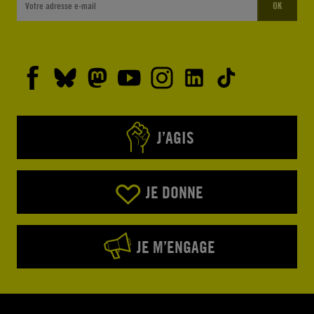
OK
J’AGIS
JE DONNE
JE M’ENGAGE