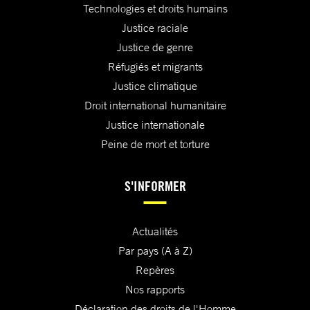
Technologies et droits humains
Justice raciale
Justice de genre
Réfugiés et migrants
Justice climatique
Droit international humanitaire
Justice internationale
Peine de mort et torture
S'INFORMER
Actualités
Par pays (A à Z)
Repères
Nos rapports
Déclaration des droits de l'Homme