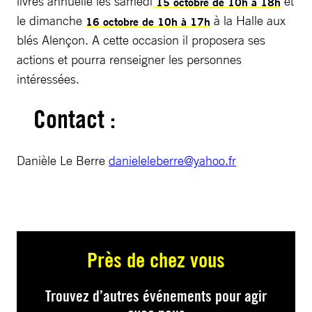
livres annuelle les samedi
et
15 octobre de 10h à 18h
le dimanche
à la Halle aux
16 octobre de 10h à 17h
blés Alençon. A cette occasion il proposera ses
actions et pourra renseigner les personnes
intéressées.
Contact :
Danièle Le Berre
danieleleberre@yahoo.fr
Près de chez vous
Trouvez d’autres événements pour agir