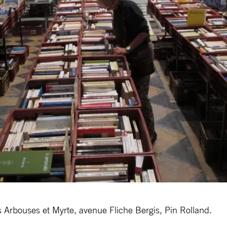
es Arbouses et Myrte, avenue Fliche Bergis, Pin Rolland.