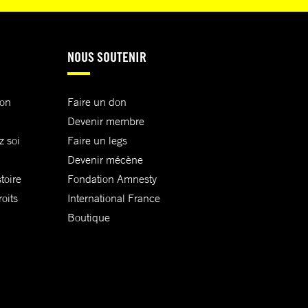
NOUS SOUTENIR
ion
Faire un don
Devenir membre
z soi
Faire un legs
Devenir mécène
toire
Fondation Amnesty
oits
International France
Boutique