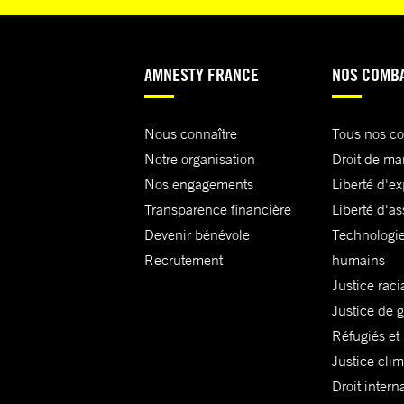
AMNESTY FRANCE
NOS COMB
Nous connaître
Tous nos c
Notre organisation
Droit de ma
Nos engagements
Liberté d'e
Transparence financière
Liberté d'as
Devenir bénévole
Technologie
Recrutement
humains
Justice raci
Justice de 
Réfugiés et
Justice cli
Droit intern