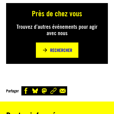
Près de chez vous
Trouvez d’autres événements pour agir
avec nous
RECHERCHER
Partager