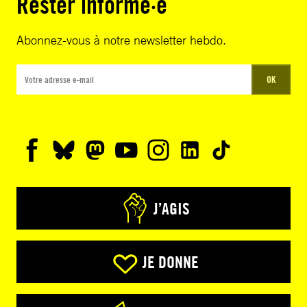
Rester informé·e
Abonnez-vous à notre newsletter hebdo.
OK
J’AGIS
JE DONNE