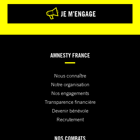
JE M’ENGAGE
AMNESTY FRANCE
Nous connaître
Notre organisation
Nos engagements
Transparence financière
Devenir bénévole
Recrutement
NOS COMBATS