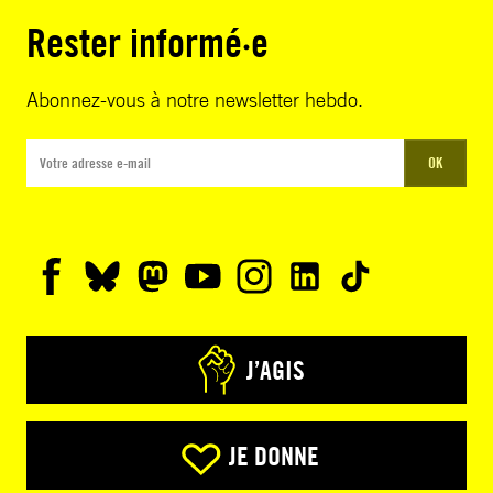
Rester informé·e
Abonnez-vous à notre newsletter hebdo.
OK
J’AGIS
JE DONNE