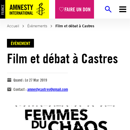
FAIRE UN DON
Accueil
Évènements
Film et débat à Castres
ÉVÈNEMENT
Film et débat à Castres
Quand :
Le 27 Mar 2019
Contact :
amnestycastres@gmail.com