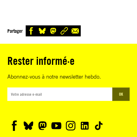
Partager
Rester informé·e
Abonnez-vous à notre newsletter hebdo.
OK