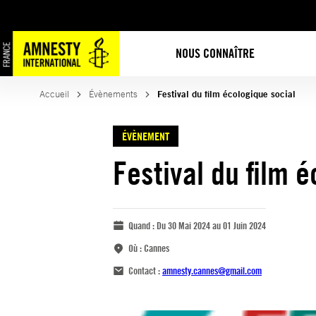
NOUS CONNAÎTRE
Accueil
Évènements
Festival du film écologique social
ÉVÈNEMENT
Festival du film 
Quand :
Du 30 Mai 2024 au 01 Juin 2024
Où :
Cannes
Contact :
amnesty.cannes@gmail.com