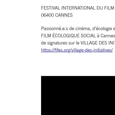
FESTIVAL INTERNATIONAL DU FILM EC
06400 CANNES
Passionné.e.s de cinéma, d’écologie
FILM ÉCOLOGIQUE SOCIAL à Cannes d
de signatures sur le VILLAGE DES INI
https://fifes.org/village-des-initiatives/