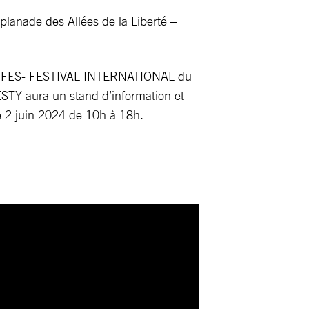
nade des Allées de la Liberté –
du FIFES- FESTIVAL INTERNATIONAL du
Y aura un stand d’information et
e 2 juin 2024 de 10h à 18h.