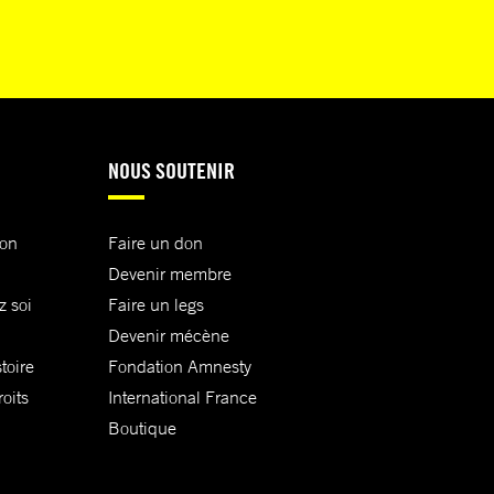
NOUS SOUTENIR
ion
Faire un don
Devenir membre
z soi
Faire un legs
Devenir mécène
toire
Fondation Amnesty
oits
International France
Boutique