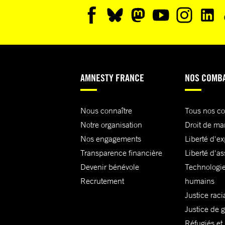
AMNESTY FRANCE
NOS COMB
Nous connaître
Tous nos c
Notre organisation
Droit de ma
Nos engagements
Liberté d'e
Transparence financière
Liberté d'as
Devenir bénévole
Technologie
Recrutement
humains
Justice raci
Justice de 
Réfugiés et