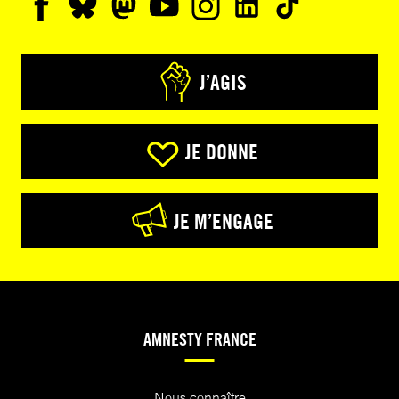
J’AGIS
JE DONNE
JE M’ENGAGE
AMNESTY FRANCE
Nous connaître