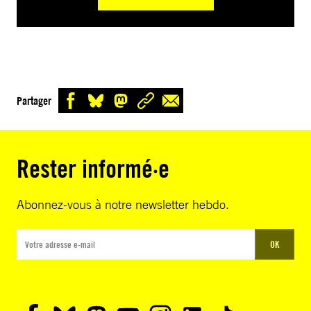
Partager
Rester informé·e
Abonnez-vous à notre newsletter hebdo.
OK