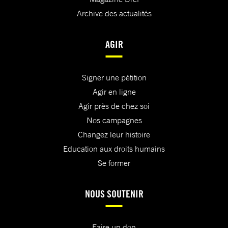
Archive des actualités
AGIR
Signer une pétition
Agir en ligne
Agir près de chez soi
Nos campagnes
Changez leur histoire
Education aux droits humains
Se former
NOUS SOUTENIR
Faire un don