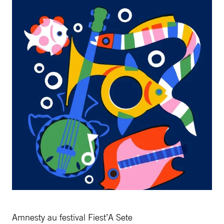
Amnesty au festival Fiest’A Sete