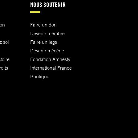
NOUS SOUTENIR
ion
Faire un don
Devenir membre
z soi
Faire un legs
Devenir mécène
toire
Fondation Amnesty
oits
International France
Boutique