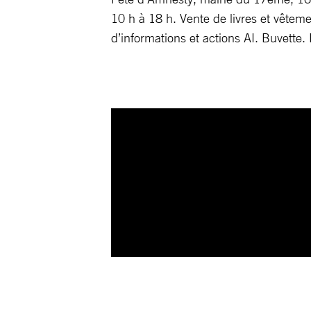
10 h à 18 h. Vente de livres et vêteme
d’informations et actions AI. Buvette. 