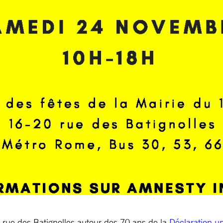
rue des Batignolles autour des 70 ans de la
Déclaration un