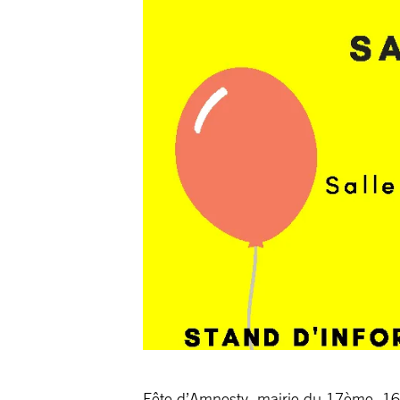
Fête d’Amnesty, mairie du 17ème, 16 