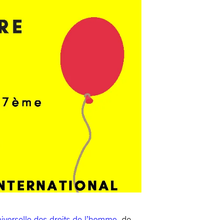
iverselle des droits de l’homme
, de