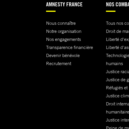
AMNESTY FRANCE
NOS COMB
Nous connaître
Tous nos c
Notre organisation
Droit de ma
Nos engagements
Liberté d'e
Transparence financière
Liberté d'as
Devenir bénévole
Technologie
Recrutement
humains
Justice raci
Justice de 
Réfugiés et
Justice cli
Droit intern
humanitair
Justice inte
Peine de mor