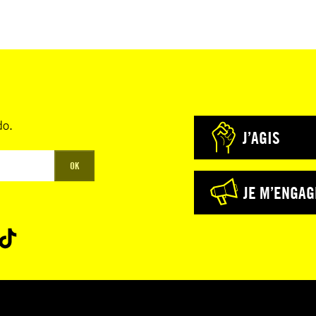
do.
J’AGIS
OK
JE M’ENGAG