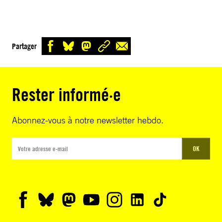
Partager
Rester informé·e
Abonnez-vous à notre newsletter hebdo.
OK