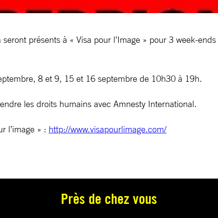
eront présents à « Visa pour l’Image » pour 3 week-ends de
eptembre, 8 et 9, 15 et 16 septembre de 10h30 à 19h.
fendre les droits humains avec Amnesty International.
ur l’image » :
http://www.visapourlimage.com/
Près de chez vous