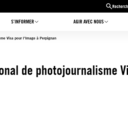
Recherch
S’INFORMER
AGIR AVEC NOUS
isme Visa pour l’Image à Perpignan
ional de photojournalisme V