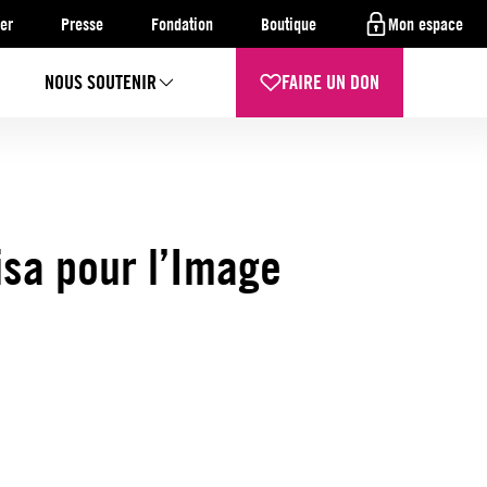
er
Presse
Fondation
Boutique
Mon espace
NOUS SOUTENIR
FAIRE UN DON
isa pour l’Image