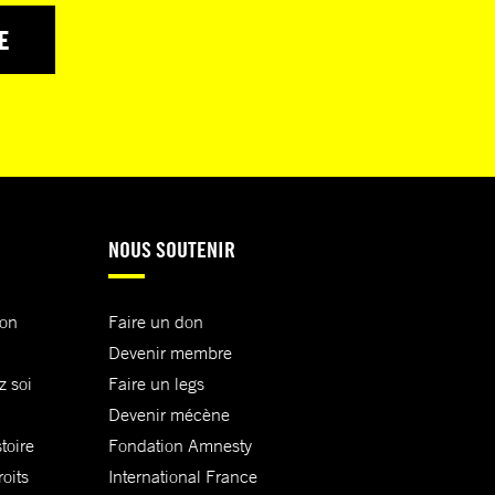
E
NOUS SOUTENIR
ion
Faire un don
Devenir membre
z soi
Faire un legs
Devenir mécène
toire
Fondation Amnesty
oits
International France