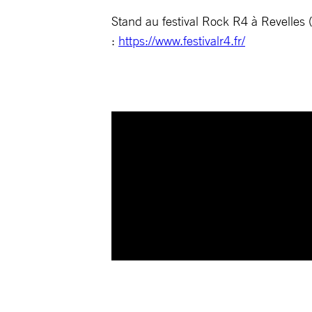
Stand au festival Rock R4 à Revelles 
:
https://www.festivalr4.fr/