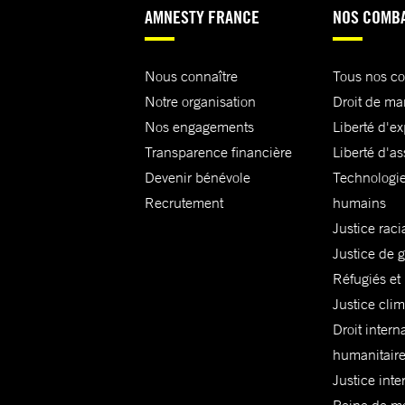
AMNESTY FRANCE
NOS COMB
Nous connaître
Tous nos c
Notre organisation
Droit de ma
Nos engagements
Liberté d'e
Transparence financière
Liberté d'as
Devenir bénévole
Technologie
Recrutement
humains
Justice raci
Justice de 
Réfugiés et
Justice cli
Droit intern
humanitair
Justice inte