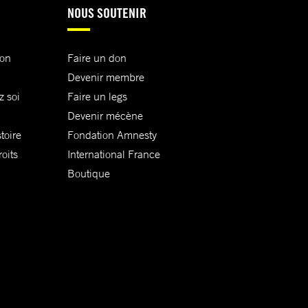
NOUS SOUTENIR
ion
Faire un don
Devenir membre
z soi
Faire un legs
Devenir mécène
toire
Fondation Amnesty
oits
International France
Boutique