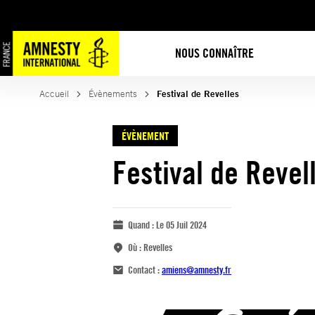
NOUS CONNAÎTRE
Accueil
Évènements
Festival de Revelles
ÉVÈNEMENT
Festival de Revel
Quand :
Le 05 Juil 2024
Où :
Revelles
Contact :
amiens@amnesty.fr