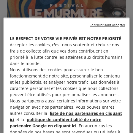
Continuer sans accepter
LE RESPECT DE VOTRE VIE PRIVÉE EST NOTRE PRIORITÉ
Accepter les cookies, c'est nous soutenir et réduire nos
frais de collecte afin que vos dons contribuent en
priorité à la lutte contre les atteintes aux droits humains
dans le monde.
Nous utilisons des cookies pour assurer le bon
fonctionnement de notre site, personnaliser le contenu
et les publicités, et analyser notre trafic. Les données à
caractère personnel et les cookies que nous collectons
peuvent être utilisés pour personnaliser les annonces.
Nous partageons aussi certaines informations sur votre
navigation avec nos partenaires. Vous pouvez entres
autres consulter la
liste de nos partenaires en cliquant
ici
et la
politique de confidentialité de notre
partenaire Google en cliquant ici
. En aucun cas les
données de nos bases ne sont revendues ou utilisées à