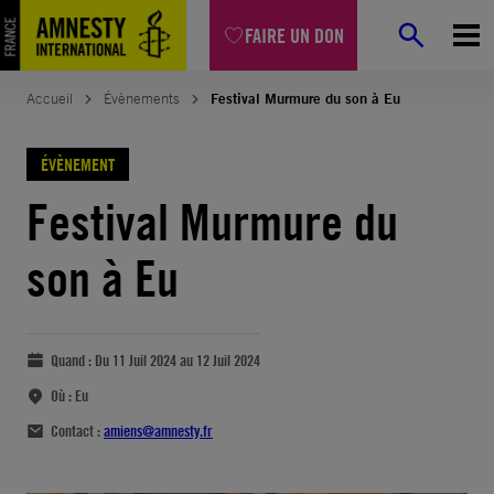
FAIRE UN DON
Accueil
Évènements
Festival Murmure du son à Eu
ÉVÈNEMENT
Festival Murmure du
son à Eu
Quand :
Du 11 Juil 2024 au 12 Juil 2024
Où :
Eu
Contact :
amiens@amnesty.fr