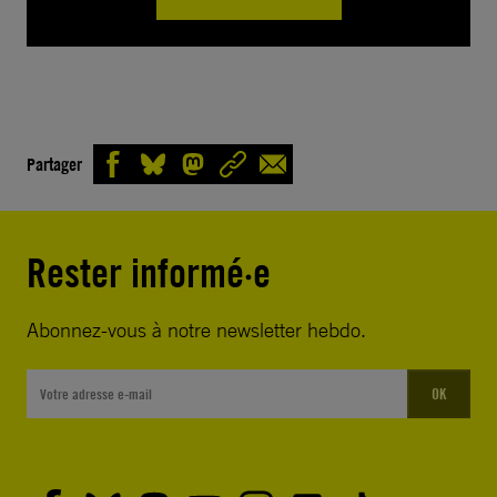
Partager
Rester informé·e
Abonnez-vous à notre newsletter hebdo.
OK