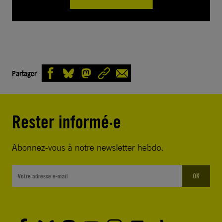
Partager
Rester informé·e
Abonnez-vous à notre newsletter hebdo.
OK