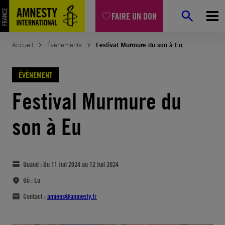
FAIRE UN DON
Accueil
Évènements
Festival Murmure du son à Eu
ÉVÈNEMENT
Festival Murmure du
son à Eu
Quand :
Du 11 Juil 2024 au 12 Juil 2024
Où :
Eu
Contact :
amiens@amnesty.fr