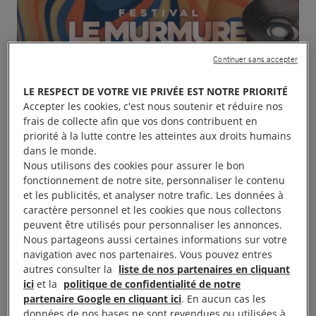
Continuer sans accepter
LE RESPECT DE VOTRE VIE PRIVÉE EST NOTRE PRIORITÉ
Accepter les cookies, c'est nous soutenir et réduire nos
frais de collecte afin que vos dons contribuent en
priorité à la lutte contre les atteintes aux droits humains
dans le monde.
Nous utilisons des cookies pour assurer le bon
fonctionnement de notre site, personnaliser le contenu
et les publicités, et analyser notre trafic. Les données à
caractère personnel et les cookies que nous collectons
peuvent être utilisés pour personnaliser les annonces.
Nous partageons aussi certaines informations sur votre
navigation avec nos partenaires. Vous pouvez entres
autres consulter la
liste de nos partenaires en cliquant
ici
et la
politique de confidentialité de notre
partenaire Google en cliquant ici
. En aucun cas les
données de nos bases ne sont revendues ou utilisées à