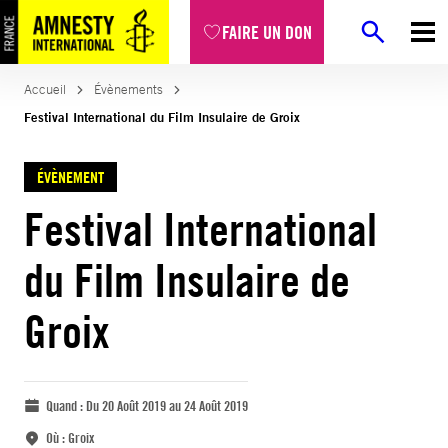
FAIRE UN DON
Accueil
Évènements
Festival International du Film Insulaire de Groix
ÉVÈNEMENT
Festival International
du Film Insulaire de
Groix
Quand :
Du 20 Août 2019 au 24 Août 2019
Où :
Groix