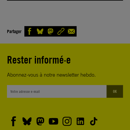
Partager
Rester informé·e
Abonnez-vous à notre newsletter hebdo.
OK