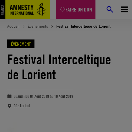
FAIRE UN DON
Accueil
Évènements
Festival Interceltique de Lorient
ÉVÈNEMENT
Festival Interceltique
de Lorient
Quand :
Du 01 Août 2019 au 10 Août 2019
Où :
Lorient