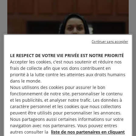
Continuer sans accepter
LE RESPECT DE VOTRE VIE PRIVÉE EST NOTRE PRIORITÉ
Accepter les cookies, c'est nous soutenir et réduire nos
frais de collecte afin que vos dons contribuent en
priorité à la lutte contre les atteintes aux droits humains
dans le monde.
Nous utilisons des cookies pour assurer le bon
fonctionnement de notre site, personnaliser le contenu
et les publicités, et analyser notre trafic. Les données à
caractère personnel et les cookies que nous collectons
peuvent être utilisés pour personnaliser les annonces.
Nous partageons aussi certaines informations sur votre
navigation avec nos partenaires. Vous pouvez entres
Un Soir du festival FESTISOL au Cinéma Jacques
autres consulter la
liste de nos partenaires en cliquant