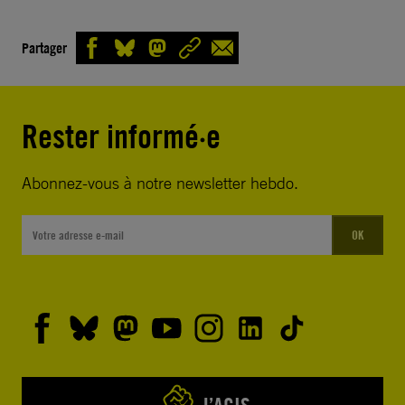
Partager
Rester informé·e
Abonnez-vous à notre newsletter hebdo.
OK