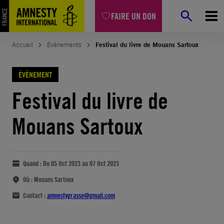
FAIRE UN DON
Accueil
Évènements
Festival du livre de Mouans Sartoux
ÉVÈNEMENT
Festival du livre de
Mouans Sartoux
Quand :
Du 05 Oct 2023 au 07 Oct 2023
Où :
Mouans Sartoux
Contact :
amnestygrasse@gmail.com