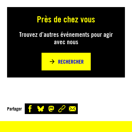
Près de chez vous
Trouvez d’autres événements pour agir
avec nous
RECHERCHER
Partager