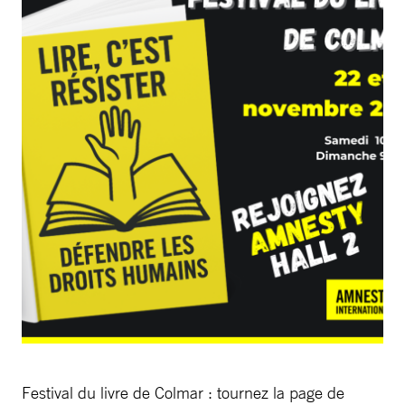
Festival du livre de Colmar : tournez la page de