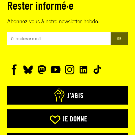
Rester informé·e
Abonnez-vous à notre newsletter hebdo.
OK
J’AGIS
JE DONNE