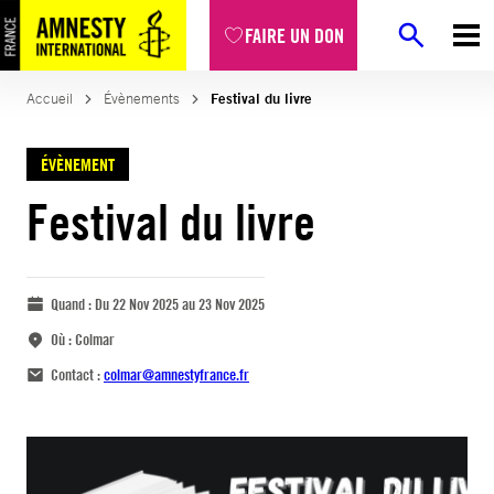
FAIRE UN DON
Accueil
Évènements
Festival du livre
ÉVÈNEMENT
Festival du livre
Quand :
Du 22 Nov 2025 au 23 Nov 2025
Où :
Colmar
Contact :
colmar@amnestyfrance.fr