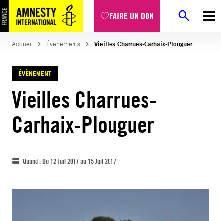
FAIRE UN DON
Accueil
Évènements
Vieilles Charrues-Carhaix-Plouguer
ÉVÈNEMENT
Vieilles Charrues-
Carhaix-Plouguer
Quand :
Du 12 Juil 2017 au 15 Juil 2017