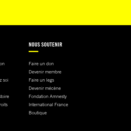
NOUS SOUTENIR
ion
Faire un don
Devenir membre
z soi
Faire un legs
Devenir mécène
toire
Fondation Amnesty
oits
International France
Boutique