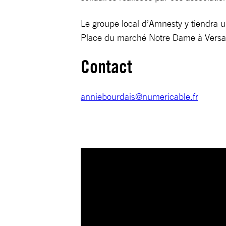
Le groupe local d’Amnesty y tiendra un
Place du marché Notre Dame à Versai
Contact
anniebourdais@numericable.fr