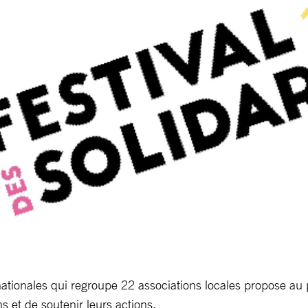
ernationales qui regroupe 22 associations locales propose au 
ns et de soutenir leurs actions.