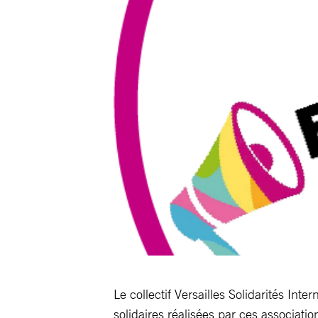
Le collectif Versailles Solidarités Int
solidaires réalisées par ces associatio