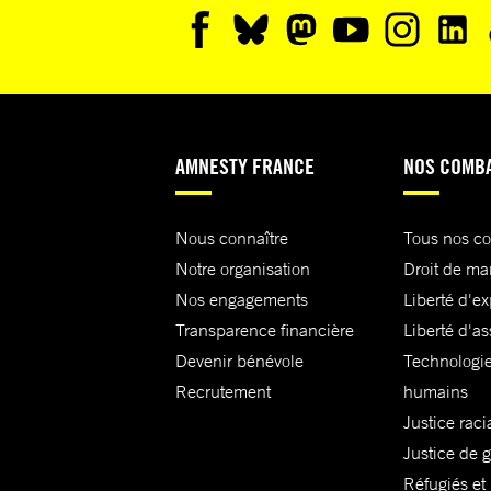
AMNESTY FRANCE
NOS COMB
Nous connaître
Tous nos c
Notre organisation
Droit de ma
Nos engagements
Liberté d'e
Transparence financière
Liberté d'as
Devenir bénévole
Technologie
Recrutement
humains
Justice raci
Justice de 
Réfugiés et