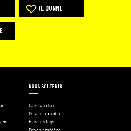
JE DONNE
E
NOUS SOUTENIR
ion
Faire un don
Devenir membre
z soi
Faire un legs
Devenir mécène