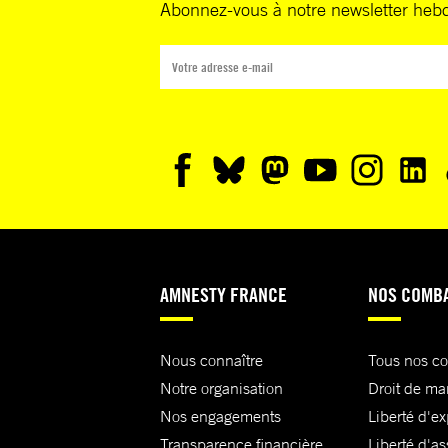
Abonnez-vous à notre newsletter heb
AMNESTY FRANCE
NOS COMB
Nous connaître
Tous nos c
Notre organisation
Droit de ma
Nos engagements
Liberté d'e
Transparence financière
Liberté d'as