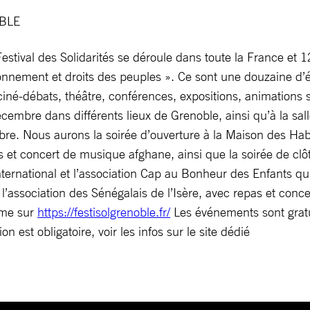
OBLE
Festival des Solidarités se déroule dans toute la France et
nnement et droits des peuples ». Ce sont une douzaine d’
né-débats, théâtre, conférences, expositions, animations sco
mbre dans différents lieux de Grenoble, ainsi qu’à la sal
bre. Nous aurons la soirée d’ouverture à la Maison des Ha
 et concert de musique afghane, ainsi que la soirée de clôt
International et l’association Cap au Bonheur des Enfants q
l’association des Sénégalais de l’Isère, avec repas et conc
mme sur
https://festisolgrenoble.fr/
Les événements sont gratu
n est obligatoire, voir les infos sur le site dédié