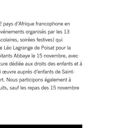
 12 pays d’Afrique francophone en
événements organisés par les 13
laires, soirées festives) qui
le Léo Lagrange de Poisat pour la
bitants Abbaye le 15 novembre, avec
ure dédiée aux droits des enfants et à
ui œuvre auprès d’enfants de Saint-
ert. Nous participons également à
its, sauf les repas des 15 novembre