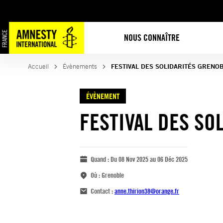
NOUS CONNAÎTRE
Accueil
Évènements
FESTIVAL DES SOLIDARITÉS GRENO
ÉVÈNEMENT
FESTIVAL DES SO
Quand :
Du 08 Nov 2025 au 06 Déc 2025
Où :
Grenoble
Contact :
anne.thirion38@orange.fr