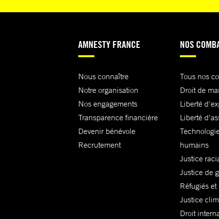
AMNESTY FRANCE
NOS COMB
Nous connaître
Tous nos c
Notre organisation
Droit de ma
Nos engagements
Liberté d'e
Transparence financière
Liberté d'as
Devenir bénévole
Technologie
Recrutement
humains
Justice raci
Justice de 
Réfugiés et
Justice cli
Droit intern