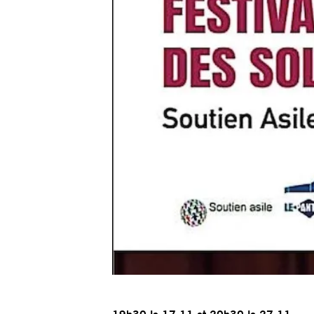
19h30 le 17 11 et 20h30 le 27 11