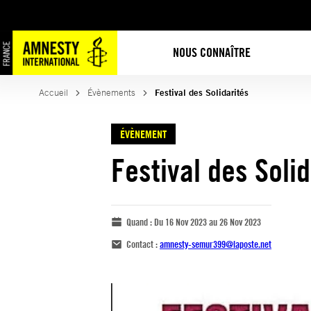
NOUS CONNAÎTRE
Accueil
Évènements
Festival des Solidarités
ÉVÈNEMENT
Festival des Solid
Quand :
Du 16 Nov 2023 au 26 Nov 2023
Contact :
amnesty-semur399@laposte.net