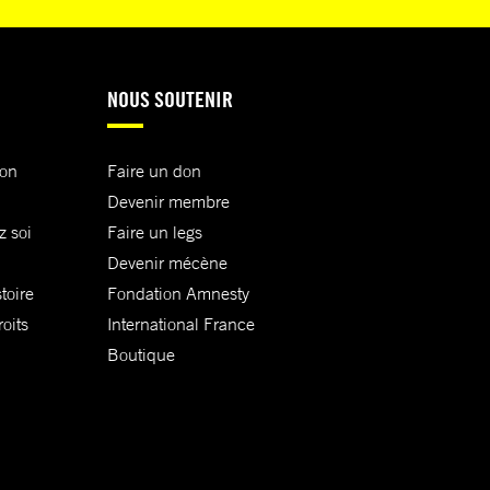
NOUS SOUTENIR
ion
Faire un don
Devenir membre
z soi
Faire un legs
Devenir mécène
toire
Fondation Amnesty
oits
International France
Boutique