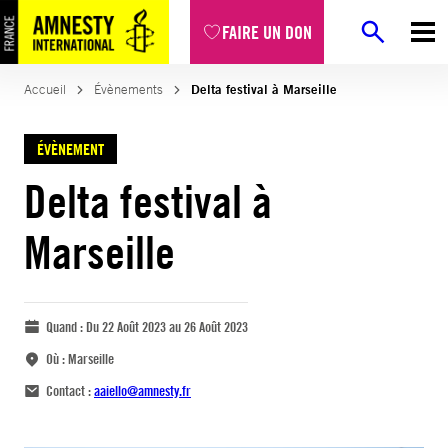
FAIRE UN DON
Accueil
Évènements
Delta festival à Marseille
ÉVÈNEMENT
Delta festival à
Marseille
Quand :
Du 22 Août 2023 au 26 Août 2023
Où :
Marseille
Contact :
aaiello@amnesty.fr