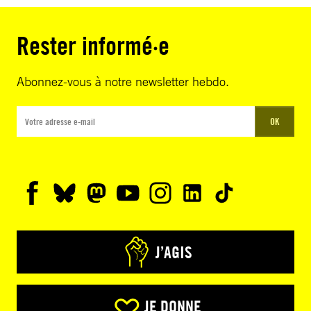
Rester informé·e
Abonnez-vous à notre newsletter hebdo.
OK
J’AGIS
JE DONNE