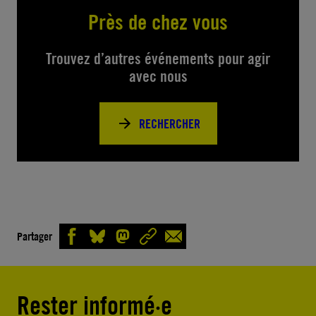
Près de chez vous
Trouvez d’autres événements pour agir
avec nous
RECHERCHER
Partager
Rester informé·e