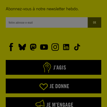
Abonnez-vous à notre newsletter hebdo.
OK
J’AGIS
JE DONNE
JE M’ENGAGE