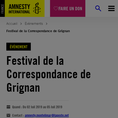
FAIRE UN DON
Accueil
Évènements
Festival de la Correspondance de Grignan
ÉVÈNEMENT
Festival de la
Correspondance de
Grignan
Quand :
Du 02 Juil 2019 au 05 Juil 2019
Contact :
amnesty.montelimar@laposte.net