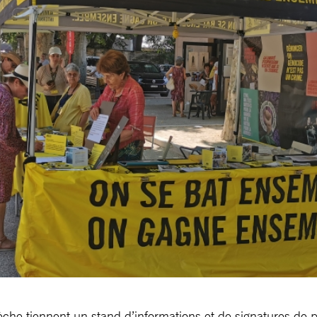
e tiennent un stand d’informations et de signatures de péti