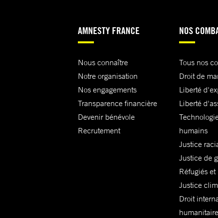
AMNESTY FRANCE
NOS COMB
Nous connaître
Tous nos c
Notre organisation
Droit de ma
Nos engagements
Liberté d'e
Transparence financière
Liberté d'as
Devenir bénévole
Technologie
Recrutement
humains
Justice raci
Justice de 
Réfugiés et
Justice cli
Droit intern
humanitair