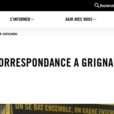
Recherch
S’INFORMER
AGIR AVEC NOUS
A GRIGNAN
 CORRESPONDANCE A GRIGN