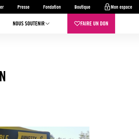
er
Presse
Fondation
Boutique
Mon espace
NOUS SOUTENIR
FAIRE UN DON
AN