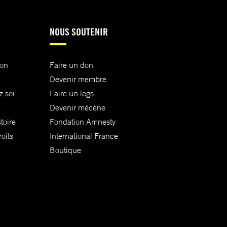
NOUS SOUTENIR
ion
Faire un don
Devenir membre
z soi
Faire un legs
Devenir mécène
toire
Fondation Amnesty
oits
International France
Boutique