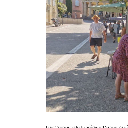
Les Groupes de la Région Drome Ardèch