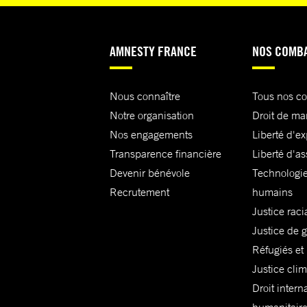
AMNESTY FRANCE
NOS COMB
Nous connaître
Tous nos c
Notre organisation
Droit de ma
Nos engagements
Liberté d'e
Transparence financière
Liberté d'as
Devenir bénévole
Technologie
Recrutement
humains
Justice raci
Justice de 
Réfugiés et
Justice cli
Droit intern