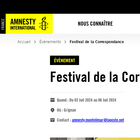
NOUS CONNAÎTRE
Accueil
Évènements
Festival de la Correspondance
ÉVÈNEMENT
Festival de la C
Quand :
Du 03 Juil 2024 au 06 Juil 2024
Où :
Grignan
Contact :
amnesty.montelimar@laposte.net