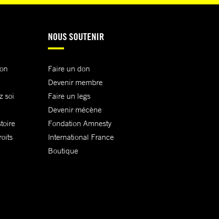
NOUS SOUTENIR
ion
Faire un don
Devenir membre
z soi
Faire un legs
Devenir mécène
toire
Fondation Amnesty
oits
International France
Boutique