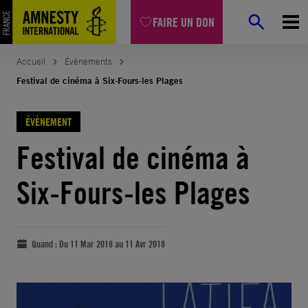
FAIRE UN DON
Accueil
Évènements
Festival de cinéma à Six-Fours-les Plages
ÉVÈNEMENT
Festival de cinéma à
Six-Fours-les Plages
Quand :
Du 11 Mar 2018 au 11 Avr 2018