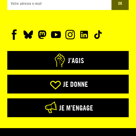
OK
J’AGIS
JE DONNE
JE M’ENGAGE