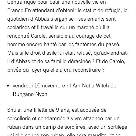
Centrafrique pour bâtir une nouvelle vie en
France.En attendant d’obtenir le statut de réfugié, le
quotidien d’Abbas s’organise : ses enfants sont
scolarisés et il travaille sur un marché où il a
rencontré Carole, sensible au courage de cet
homme encore hanté par les fantômes du passé.
Mais si le droit d’asile lui était refusé, qu’adviendrait-
il d’Abbas et de sa famille déracinée ? Et de Carole,
privée du foyer qu’elle a cru reconstruire ?
vendredi 10 novembre : I Am Not a Witch de
Rungano Nyoni
Shula, une fillette de 9 ans, est accusée de
sorcellerie et condamnée à vivre attachée par un
ruban dans un camp de sorcières, avec un sortilège
: si elle coupe son ruban, elle sera maudite, et se