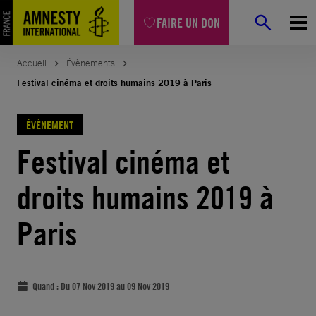
FAIRE UN DON
Accueil
Évènements
Festival cinéma et droits humains 2019 à Paris
ÉVÈNEMENT
Festival cinéma et
droits humains 2019 à
Paris
Quand :
Du 07 Nov 2019 au 09 Nov 2019