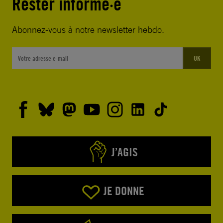
Rester informé·e
Abonnez-vous à notre newsletter hebdo.
OK
J’AGIS
JE DONNE