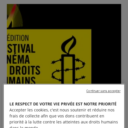
Continuer sans accepter
LE RESPECT DE VOTRE VIE PRIVÉE EST NOTRE PRIORITÉ
Accepter les cookies, c'est nous soutenir et réduire nos
frais de collecte afin que vos dons contribuent en
priorité à la lutte contre les atteintes aux droits humains
dans le monde.