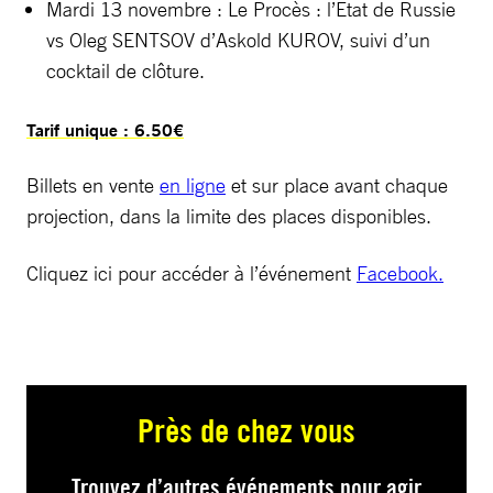
Mardi 13 novembre : Le Procès : l’Etat de Russie
vs Oleg SENTSOV d’Askold KUROV, suivi d’un
cocktail de clôture.
Tarif unique : 6.50€
Billets en vente
en ligne
et sur place avant chaque
projection, dans la limite des places disponibles.
Cliquez ici pour accéder à l’événement
Facebook.
Près de chez vous
Trouvez d’autres événements pour agir