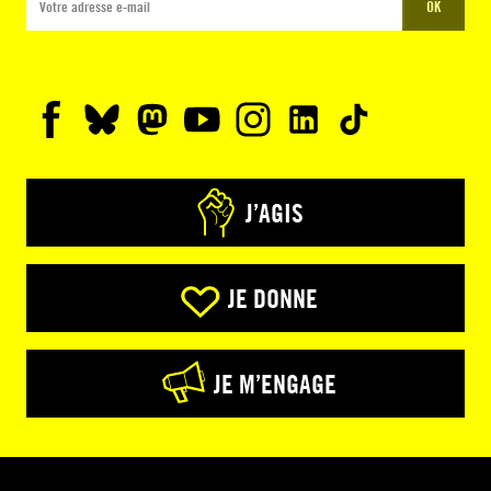
OK
J’AGIS
JE DONNE
JE M’ENGAGE