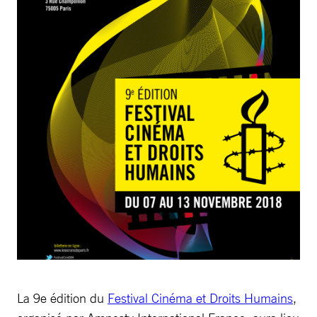
La 9e édition du
Festival Cinéma et Droits Humains
,