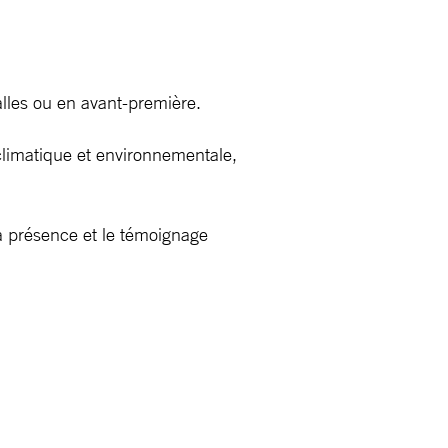
lles ou en avant-première.
climatique et environnementale,
la présence et le témoignage