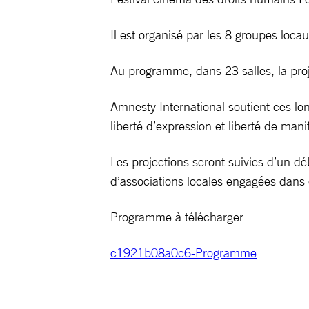
Il est organisé par les 8 groupes loca
Au programme, dans 23 salles, la proj
Amnesty International soutient ces lo
liberté d’expression et liberté de mani
Les projections seront suivies d’un d
d’associations locales engagées dans
Programme à télécharger
c1921b08a0c6-Programme