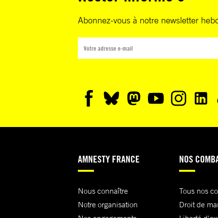
Abonnez-vous à notre newsletter heb
AMNESTY FRANCE
NOS COMB
Nous connaître
Tous nos c
Notre organisation
Droit de ma