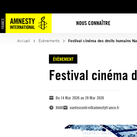
NOUS CONNAÎTRE
Accueil
Évènements
Festival cinéma des droits humains Na
ÉVÈNEMENT
Festival cinéma d
Du 14 Mar 2026 au 28 Mar 2026
8h00
nantescentre@amnestyfrance.fr