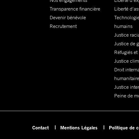
Nos engagements
Liberté d'e
Transparence financière
Liberté d'as
Devenir bénévole
Technologie
Recrutement
humains
Justice raci
Justice de 
Réfugiés et
Justice cli
Droit intern
humanitair
Justice inte
Peine de mor
Contact
Mentions Légales
Politique de c