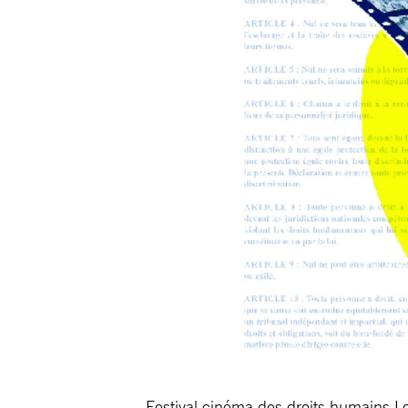
Festival cinéma des droits humains Lo