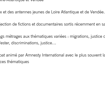
ux et des antennes jeunes de Loire Atlantique et de Vendée.
ection de fictions et documentaires sortis récemment en sa
ngs métrages aux thématiques variées : migrations, justice 
fester, discriminations, justice…
ébat animé par Amnesty International avec le plus souvent 
 ces thématiques