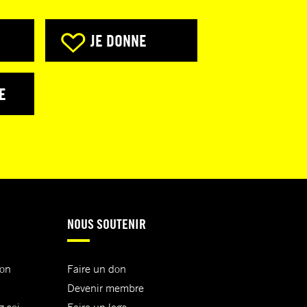
JE DONNE
E
NOUS SOUTENIR
ion
Faire un don
Devenir membre