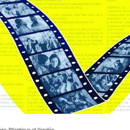
ire-Atlantique et Vendée