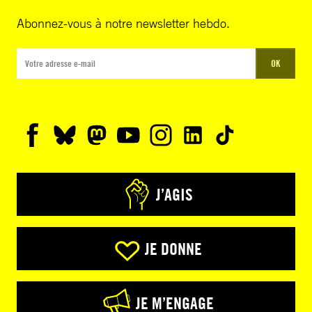
Abonnez-vous à notre newsletter hebdo.
OK
J’AGIS
JE DONNE
JE M’ENGAGE