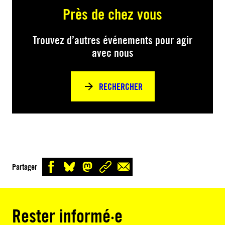
Près de chez vous
Trouvez d’autres événements pour agir
avec nous
RECHERCHER
Partager
Rester informé·e