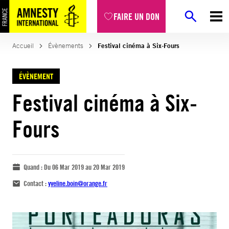
FAIRE UN DON
Accueil
Évènements
Festival cinéma à Six-Fours
ÉVÈNEMENT
Festival cinéma à Six-
Fours
Quand :
Du 06 Mar 2019 au 20 Mar 2019
Contact :
yveline.boin@orange.fr