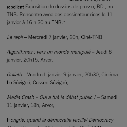
Exposition de dessins de presse, BD , au
rebellent
TNB. Rencontre avec des dessinateur-rices le 11
janvier à 16 h 30 au TNB.*
Le repli
– Mercredi 7 janvier, 20h, Ciné-TNB
Algorithmes : vers un monde manipulé
– Jeudi 8
janvier, 20h15, Arvor,
Goliath
– Vendredi janvier 9 janvier, 20h30, Cinéma
Le Sévigné, Cesson-Sévigné,
Media Crash – Qui a tué le débat public ?
– Samedi
11 janvier, 18h, Arvor,
H
ongrie, quand la démocratie vacille/ Démocracy