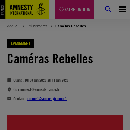
FAIRE UN DON
Accueil
Évènements
Caméras Rebelles
ÉVÈNEMENT
Caméras Rebelles
Quand :
Du 08 Jan 2026 au 11 Jan 2026
Où :
rennes1@amnestyfrance.fr
Contact :
rennes1@amnestyfrance.fr